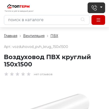
Тепло и уют в каждый дом!
Главная
Вентиляция
ПВХ
Арт.:
vozduhovod_pvh_krug_150x1500
Воздуховод ПВХ круглый
150х1500
нет отзывов