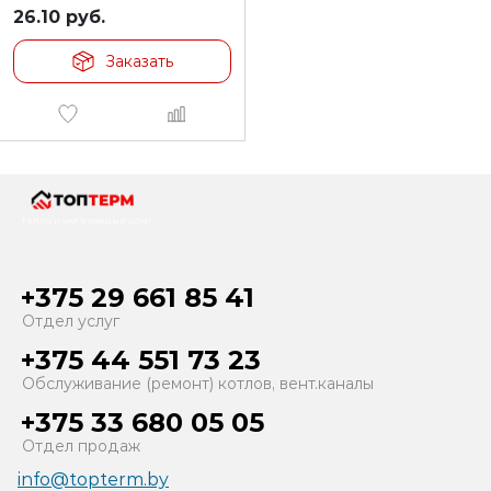
26.10
руб.
Заказать
Тепло и уют в каждый дом!
+375 29 661 85 41
Отдел услуг
+375 44 551 73 23
Обслуживание (ремонт) котлов, вент.каналы
+375 33 680 05 05
Отдел продаж
info@topterm.by