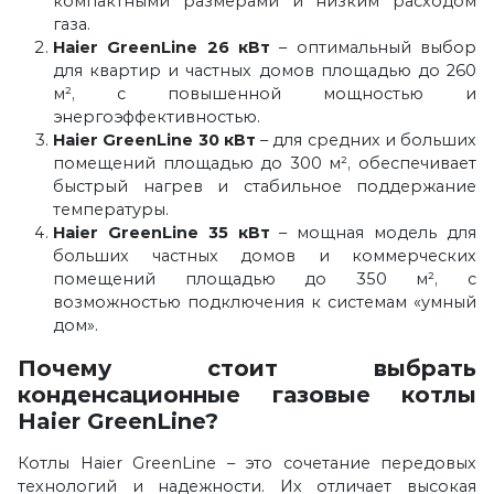
компактными размерами и низким расходом
газа.
Haier GreenLine 26 кВт
– оптимальный выбор
для квартир и частных домов площадью до 260
м², с повышенной мощностью и
энергоэффективностью.
Haier GreenLine 30 кВт
– для средних и больших
помещений площадью до 300 м², обеспечивает
быстрый нагрев и стабильное поддержание
температуры.
Haier GreenLine 35 кВт
– мощная модель для
больших частных домов и коммерческих
помещений площадью до 350 м², с
возможностью подключения к системам «умный
дом».
Почему стоит выбрать
конденсационные газовые котлы
Haier GreenLine?
Котлы Haier GreenLine – это сочетание передовых
технологий и надежности. Их отличает высокая