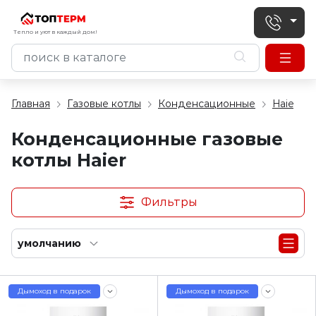
Тепло и уют в каждый дом!
Главная
Газовые котлы
Конденсационные
Haier
Конденсационные газовые
котлы Haier
Фильтры
умолчанию
Дымоход в подарок
Дымоход в подарок