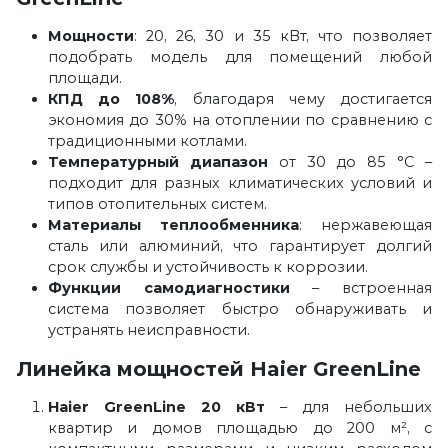
Мощности
: 20, 26, 30 и 35 кВт, что позволяет
подобрать модель для помещений любой
площади.
КПД до 108%
, благодаря чему достигается
экономия до 30% на отоплении по сравнению с
традиционными котлами.
Температурный диапазон
от 30 до 85 °С –
подходит для разных климатических условий и
типов отопительных систем.
Материалы теплообменника
: нержавеющая
сталь или алюминий, что гарантирует долгий
срок службы и устойчивость к коррозии.
Функции самодиагностики
– встроенная
система позволяет быстро обнаруживать и
устранять неисправности.
Линейка мощностей Haier GreenLine
Haier GreenLine 20 кВт
– для небольших
квартир и домов площадью до 200 м², с