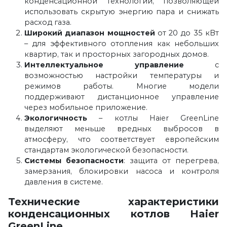
конденсационной технологии, позволяющей
использовать скрытую энергию пара и снижать
расход газа.
Широкий диапазон мощностей
от 20 до 35 кВт
– для эффективного отопления как небольших
квартир, так и просторных загородных домов.
Интеллектуальное управление
с
возможностью настройки температуры и
режимов работы. Многие модели
поддерживают дистанционное управление
через мобильное приложение.
Экологичность
– котлы Haier GreenLine
выделяют меньше вредных выбросов в
атмосферу, что соответствует европейским
стандартам экологической безопасности.
Системы безопасности
: защита от перегрева,
замерзания, блокировки насоса и контроля
давления в системе.
Технические характеристики
конденсационных котлов Haier
GreenLine