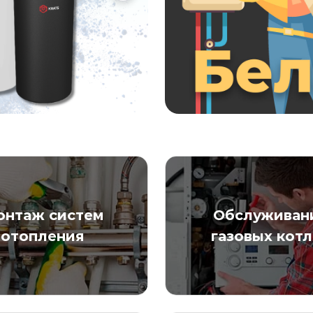
онтаж систем
Обслуживан
отопления
газовых кот