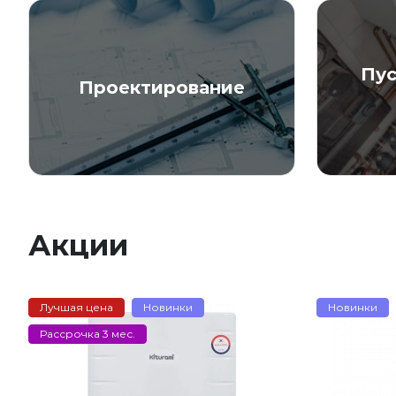
Пу
Проектирование
Акции
Лучшая цена
Новинки
Новинки
Рассрочка 3 мес.