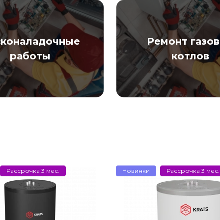
сконаладочные
Ремонт газо
работы
котлов
Рассрочка 3 мес.
Новинки
Рассрочка 3 мес.