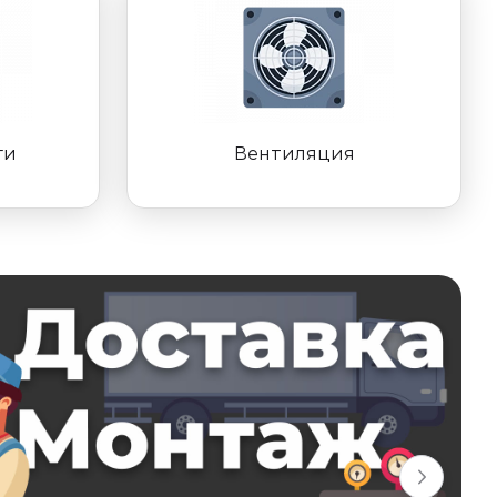
ги
Вентиляция