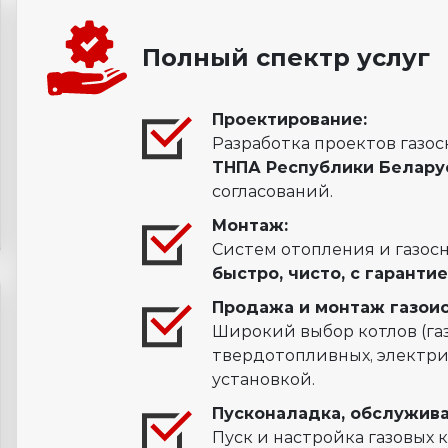
Полный спектр услуг
Проектирование:
Разработка проектов газо
ТНПА Республики Белару
согласований.
Монтаж:
Систем отопления и газос
быстро, чисто, с гаранти
Продажа и монтаж газои
Широкий выбор котлов (газовы
твердотопливных, электри
установкой.
Пусконаладка, обслужива
Пуск и настройка газовых