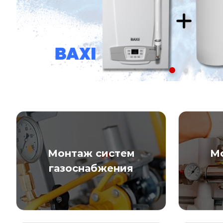
Монтаж систем
М
газоснабжения