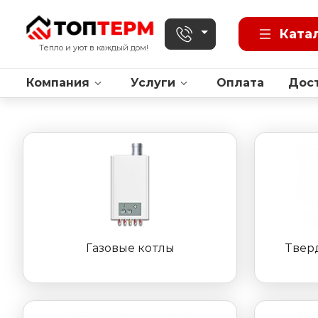
Ката
Тепло и уют в каждый дом!
Компания
Услуги
Оплата
Дос
Газовые котлы
Твер