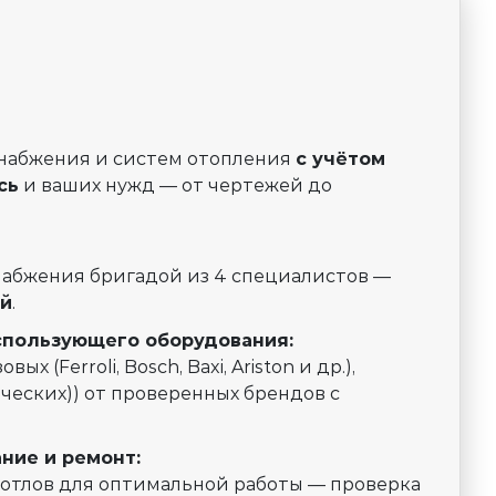
снабжения и систем отопления
с учётом
сь
и ваших нужд — от чертежей до
набжения бригадой из 4 специалистов —
ей
.
спользующего оборудования:
х (Ferroli, Bosch, Baxi, Ariston и др.),
ческих)) от проверенных брендов с
ние и ремонт:
 котлов для оптимальной работы — проверка