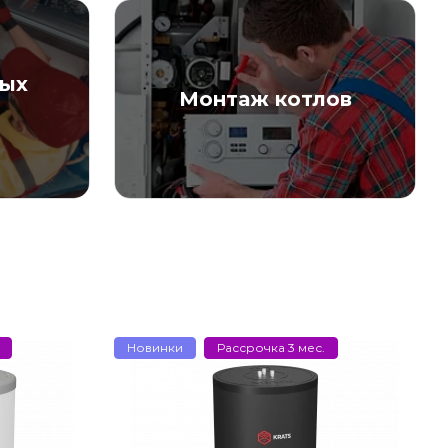
вых
Монтаж котлов
Новинки
Рассрочка 3 мес.