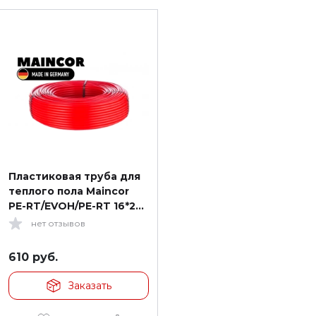
Пластиковая труба для
теплого пола Maincor
PE-RT/EVOH/PE-RT 16*2
160м цвет красный
нет отзывов
610
руб.
Заказать