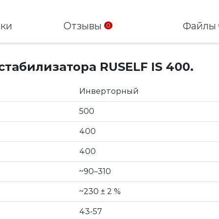
ики
Отзывы
Файлы
0
табилизатора RUSELF IS 400.
Инверторный
500
400
400
~90–310
~230 ± 2 %
43-57