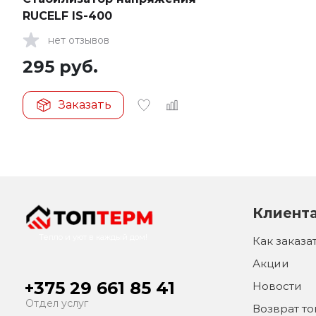
RUCELF IS-400
нет отзывов
295
руб.
Заказать
Клиент
Тепло и уют в каждый дом!
Как заказа
Акции
+375 29 661 85 41
Новости
Отдел услуг
Возврат т