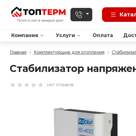
Ката
Тепло и уют в каждый дом!
Компания
Услуги
Оплата
Дос
Главная
Комплектующие для отопления
Стабилиза
Стабилизатор напряжен
нет отзывов