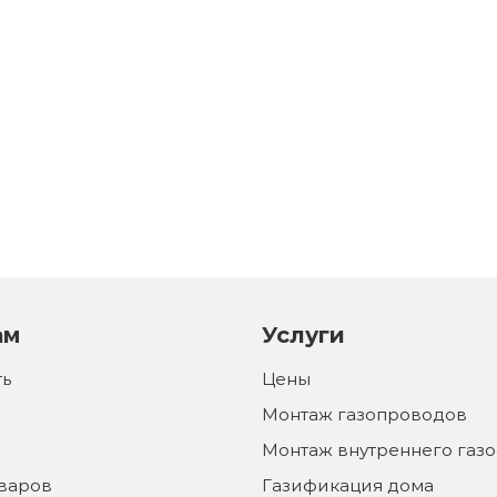
ам
Услуги
ть
Цены
Монтаж газопроводов
Монтаж внутреннего газ
оваров
Газификация дома