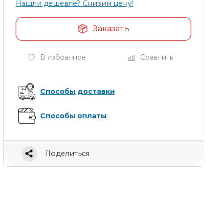
Нашли дешевле? Снизим цену!
Заказать
В избранное
Сравнить
Способы доставки
Способы оплаты
Поделиться