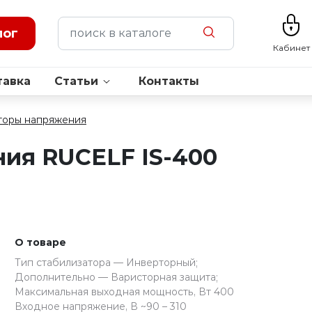
лог
Кабинет
тавка
Статьи
Контакты
торы напряжения
ия RUCELF IS-400
О товаре
Тип стабилизатора — Инверторный;
Дополнительно — Варисторная защита;
Максимальная выходная мощность, Вт 400
Входное напряжение, В ~90 – 310