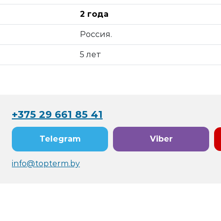
2 года
Россия.
5 лет
+375 29 661 85 41
Telegram
Viber
info@topterm.by