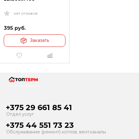
нет отзывов
395
руб.
Заказать
Тепло и уют в каждый дом!
+375 29 661 85 41
Отдел услуг
+375 44 551 73 23
Обслуживание (ремонт) котлов, вент.каналы