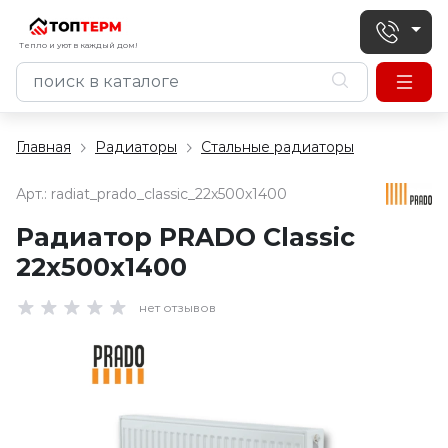
Тепло и уют в каждый дом!
Главная
Радиаторы
Стальные радиаторы
Арт.:
radiat_prado_classic_22x500x1400
Радиатор PRADO Classic
22х500х1400
нет отзывов