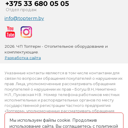
+375 33 680 05 05
Отдел продаж
info@topterm.by
2026. ЧП Топтерм - Отопительное оборудование и
комплектующие.
Разработка сайта
Указанные контакты являются в том числе контактами для
связи по вопросам обращения покупателей о нарушении их
прав. Лица, уполномоченные рассматривать обращения
покупателей о нарушении их прав – Богуш В.Н, Никитенко
Н.Л., Пуховская Н.В.. Номер телефона работников местных
исполнительных и распорядительных органов по месту
государственной регистрации Частного предприятия
«Топтерм», уполномоченных рассматривать обращения
покупателей: +375 (2339) 3-69-61.
Мы используем файлы cookie. Продолжив
использование сайта, Вы соглашаетесь с политикой