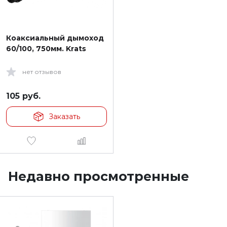
Коаксиальный дымоход
60/100, 750мм. Krats
нет отзывов
105
руб.
Заказать
Недавно просмотренные