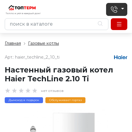
Тепло и уют в каждый дом!
Главная
Газовые котлы
Арт.:
haier_techline_2_10_ti
Настенный газовый котел
Haier TechLine 2.10 Ti
нет отзывов
Дымоход в подарок
Обслуживает горгаз