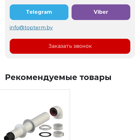
Telegram
Viber
info@topterm.by
Заказать звонок
Рекомендуемые товары