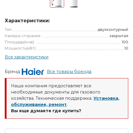
Характеристики:
Тип
двухконтурный
Камера сгорания
закрытая
Площадь(м.кв)
100
Мощность(кВт)
10
Все характеристики
Бренд
Все товары бренда
Наша компания предоставляет все
необходимые документы для газового
хозяйства. Техническая поддержка.
Установка,
обслуживание, ремонт
.
Вы еще думаете где купить?