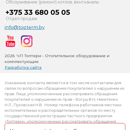
Обслуживание (ремонт) котлов, вент.каналы
+375 33 680 05 05
Отдел продаж
info@topterm.by
2026. ЧП Топтерм - Отопительное оборудование и
комплектующие.
Разработка сайта
Указанные контакты являются в том числе контактами для
связи по вопросам обращения покупателей о нарушении их
прав. Лица, уполномоченные рассматривать обращения
покупателей о нарушении их прав – Богуш В.Н, Никитенко
Н.Л., Пуховская Н.В.. Номер телефона работников местных
исполнительных и распорядительных органов по месту
государственной регистрации Частного предприятия
«Топтерм», уполномоченных рассматривать обращения
покупателей: +375 (2339) 3-69-61.