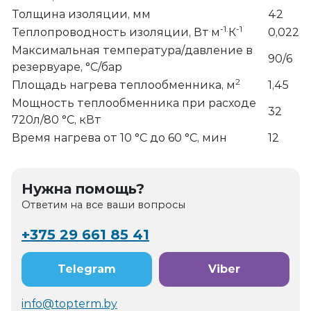
Толщина изоляции, мм
42
.
-1.
-1
Теплопроводность изоляции, Вт
м
К
0,022
Максимальная температура/давление в
90/6
резервуаре, °С/бар
2
Площадь нагрева теплообменника, м
1,45
Мощность теплообменника при расходе
32
720л/80 °С, кВт
Время нагрева от 10 °С до 60 °С, мин
12
Нужна помощь?
Ответим на все ваши вопросы
+375 29 661 85 41
Telegram
Viber
info@topterm.by