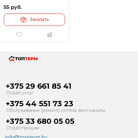
55
руб.
Заказать
Тепло и уют в каждый дом!
+375 29 661 85 41
Отдел услуг
+375 44 551 73 23
Обслуживание (ремонт) котлов, вент.каналы
+375 33 680 05 05
Отдел продаж
info@topterm.by