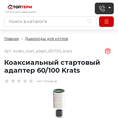
Тепло и уют в каждый дом!
Главная
Дымоходы для котлов
Арт.:
koaks_start_adapt_60/100_krats
Коаксиальный стартовый
адаптер 60/100 Krats
нет отзывов