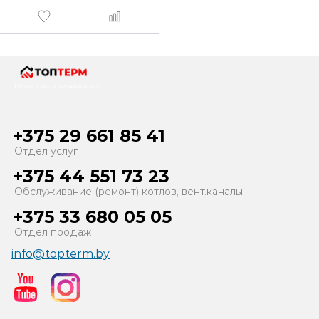
Тепло и уют в каждый дом!
+375 29 661 85 41
Отдел услуг
+375 44 551 73 23
Обслуживание (ремонт) котлов, вент.каналы
+375 33 680 05 05
Отдел продаж
info@topterm.by