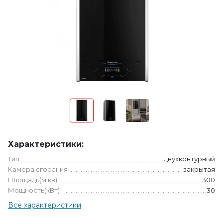
Характеристики:
Тип
двухконтурный
Камера сгорания
закрытая
Площадь(м.кв)
300
Мощность(кВт)
30
Все характеристики