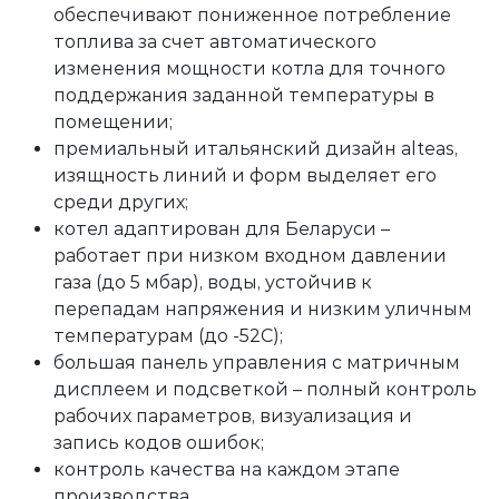
обеспечивают пониженное потребление
топлива за счет автоматического
изменения мощности котла для точного
поддержания заданной температуры в
помещении;
премиальный итальянский дизайн alteas,
изящность линий и форм выделяет его
среди других;
котел адаптирован для Беларуси –
работает при низком входном давлении
газа (до 5 мбар), воды, устойчив к
перепадам напряжения и низким уличным
температурам (до -52С);
большая панель управления с матричным
дисплеем и подсветкой – полный контроль
рабочих параметров, визуализация и
запись кодов ошибок;
контроль качества на каждом этапе
производства.