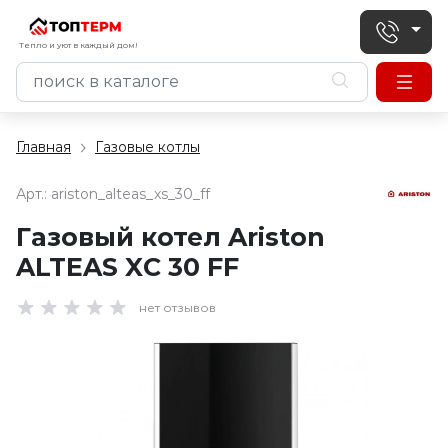
Тепло и уют в каждый дом!
Главная
Газовые котлы
Арт.:
ariston_alteas_xs_30_ff
Газовый котел Ariston
ALTEAS XС 30 FF
нет отзывов