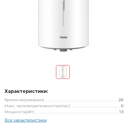
Характеристики:
Время нагрева(мин)
20
Макс. производительность(л/час)
0
Мощность(кВт)
1.5
Все характеристики