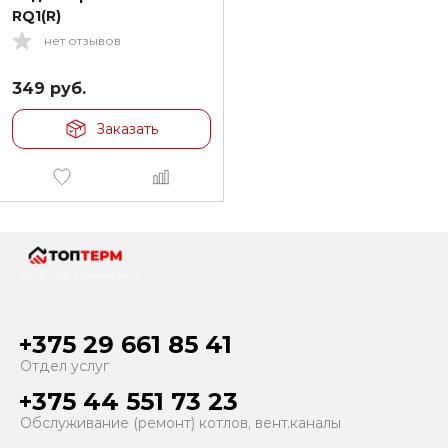
RQ1(R)
нет отзывов
349
руб.
Заказать
Тепло и уют в каждый дом!
+375 29 661 85 41
Отдел услуг
+375 44 551 73 23
Обслуживание (ремонт) котлов, вент.каналы