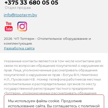
+375 33 680 05 05
Отдел продаж
info@topterm.by
2026. ЧП Топтерм - Отопительное оборудование и
комплектующие.
Разработка сайта
Указанные контакты являются в том числе контактами для
связи по вопросам обращения покупателей о нарушении их
прав. Лица, уполномоченные рассматривать обращения
покупателей о нарушении их прав – Богуш В.Н, Никитенко
Н.Л., Пуховская Н.В.. Номер телефона работников местных
исполнительных и распорядительных органов по месту
государственной регистрации Частного предприятия
«Топтерм», уполномоченных рассматривать обращения
покупателей: +375 (2339) 3-69-61.
Мы используем файлы cookie. Продолжив
использование сайта, Вы соглашаетесь с политикой