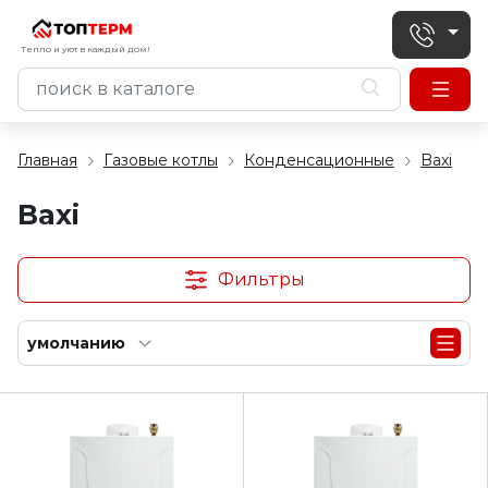
Тепло и уют в каждый дом!
Главная
Газовые котлы
Конденсационные
Baxi
Baxi
Фильтры
умолчанию