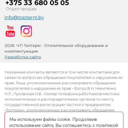
+375 33 680 05 05
Отдел продаж
info@topterm.by
2026. ЧП Топтерм - Отопительное оборудование и
комплектующие.
Разработка сайта
Указанные контакты являются в том числе контактами для
связи по вопросам обращения покупателей о нарушении их
прав. Лица, уполномоченные рассматривать обращения
покупателей о нарушении их прав – Богуш В.Н, Никитенко
Н.Л., Пуховская Н.В.. Номер телефона работников местных
исполнительных и распорядительных органов по месту
государственной регистрации Частного предприятия
«Топтерм», уполномоченных рассматривать обращения
покупателей: +375 (2339) 3-69-61.
Мы используем файлы cookie. Продолжив
использование сайта, Вы соглашаетесь с политикой
Интернет-магазин зарегистрирован в торговом реестре